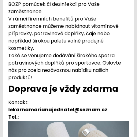
BOZP pomůcek či dezinfekcí pro Vaše
zaměstnance.
V rámci firemních benefitů pro Vaše
zaměstnance můžeme nabídnout vitamínové
přípravky, potravinové doplňky, čaje nebo
například širokou paletu volně prodejné
kosmetiky.
Také se věnujeme dodávání širokého spetra
potravinových doplňků pro sportovce. Oslovte
nás pro zcela nezávaznou nabídku našich
produktů!
Doprava je vždy zdarma
Kontakt:
lekarnamarianajednatel@seznam.cz
Tel.:
723 448 628