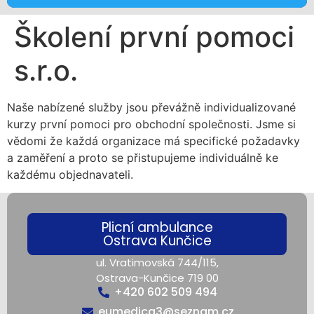
Školení první pomoci
s.r.o.
Naše nabízené služby jsou převážně individualizované
kurzy první pomoci pro obchodní společnosti. Jsme si
vědomi že každá organizace má specifické požadavky
a zaměření a proto se přistupujeme individuálně ke
každému objednavateli.
Plicní ambulance
Ostrava Kunčice
ul. Vratimovská 744/115,
Ostrava-Kunčice 719 00
+420 602 509 494
eumedica3@seznam.cz