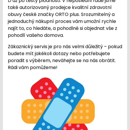
D až po testy plodnosti. V neposlední řadě jsme
také autorizovaný prodejce kvalitní zdravotní
obuvy české značky ORTO plus. Srozumitelný a
jednoduchý nákupní proces vám umožní rychle
najít to, co hledáte, a pohodlně si objednat vše z
pohodlí vašeho domova.
Zákaznický servis je pro nás velmi důležitý – pokud
budete mít jakékoli dotazy nebo potřebujete
poradit s výběrem, neváhejte se na nás obrátit.
Rádi vám pomůžeme!