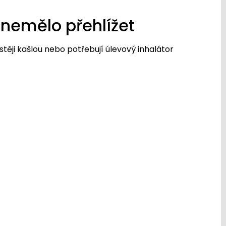
nemělo přehlížet
stěji kašlou nebo potřebují úlevový inhalátor