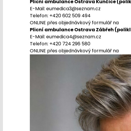
Plicní ambulance Ostrava Kunčice (poli
E-Mail: eumedica3@seznam.cz
Telefon: +420 602 509 494
ONLINE přes objednávkový formulář na
htt
Plicní ambulance Ostrava Zábřeh (polikl
E-Mail: eumedica4@seznam.cz
Telefon:
+420 724 296 580
ONLINE přes objednávkový formulář na
http